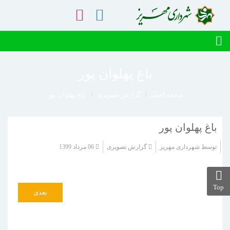
باغ پهلوان پور
صفحه اصلی
گزارش تصویری
باغ پهلوان پور
باغ پهلوان پور
توسط
شهرداری مهریز
گزارش تصویری
06 مرداد 1399
Top
بعدی