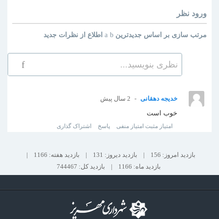
ورود
نظر
مرتب سازی بر اساس
جدیدترین
اطلاع از نظرات جدید
نظری بنویسید...
خدیجه دهقانی
2 سال پیش
خوب است
امتیاز مثبت
امتیاز منفی
پاسخ
اشتراک گذاری
بازدید امروز: 156
|
بازدید دیروز: 131
|
بازدید هفته: 1166
|
بازدید ماه: 1166
|
بازدید کل: 744467