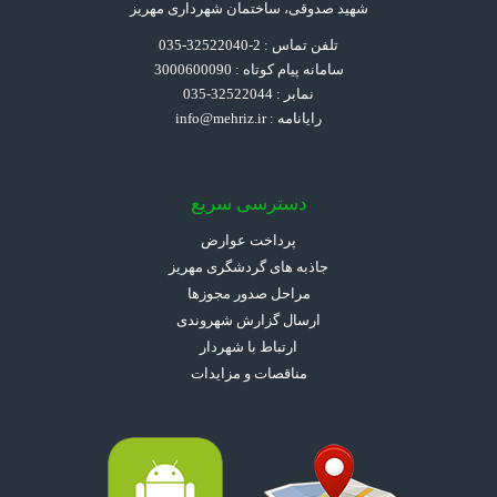
شهید صدوقی، ساختمان شهرداری مهریز
تلفن تماس : 2-32522040-035
سامانه پیام کوتاه : 3000600090
نمابر : 32522044-035
رایانامه :
info@mehriz.ir
دسترسی سریع
پرداخت عوارض
جاذبه های گردشگری مهریز
مراحل صدور مجوزها
ارسال گزارش شهروندی
ارتباط با شهردار
مناقصات و مزایدات