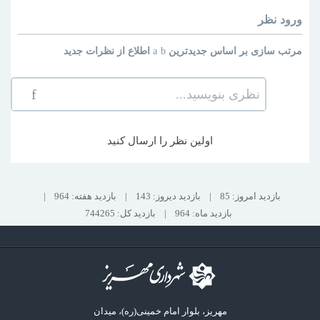
ورود
نظر
مرتب سازی بر اساس
جدیدترین
اطلاع از نظرات جدید
نظری بنویسید...
اولین نظر را ارسال کنید
بازدید امروز: 85
|
بازدید دیروز: 143
|
بازدید هفته: 964
|
بازدید ماه: 964
|
بازدید کل: 744265
مهریز، بلوار امام خمینی(ره)، میدان