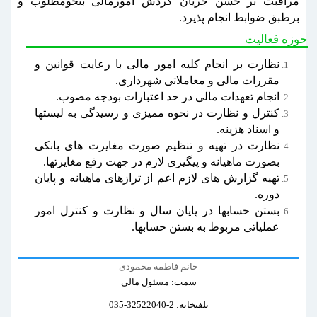
مراقبت بر حسن جریان گردش امورمالی بنحومطلوب و
برطبق ضوابط انجام پذیرد.
حوزه فعالیت
نظارت بر انجام کلیه امور مالی با رعایت قوانین و
مقررات مالی و معاملاتی شهرداری.
انجام تعهدات مالی در حد اعتبارات بودجه مصوب.
کنترل و نظارت در نحوه ممیزی و رسیدگی به لیستها
و اسناد هزینه.
نظارت در تهیه و تنظیم صورت مغایرت های بانکی
بصورت ماهیانه و پیگیری لازم در جهت رفع مغایرتها.
تهیه گزارش های لازم اعم از ترازهای ماهیانه و پایان
دوره.
بستن حسابها در پایان سال و نظارت و کنترل امور
عملیاتی مربوط به بستن حسابها.
خانم فاطمه محمودی
سمت: مسئول مالی
تلفنخانه: 2-32522040-035