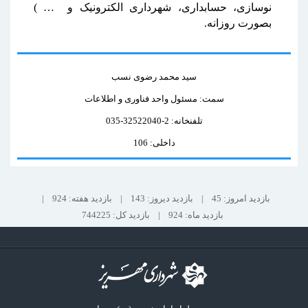
نوسازی، حسابداری، شهرداری الکترونیک و … )
بصورت روزانه.
سید محمد رضوی نسب
سمت: مسئول واحد فناوری و اطلاعات
تلفنخانه: 2-32522040-035
داخلی: 106
بازدید امروز: 45
|
بازدید دیروز: 143
|
بازدید هفته: 924
|
بازدید ماه: 924
|
بازدید کل: 744225