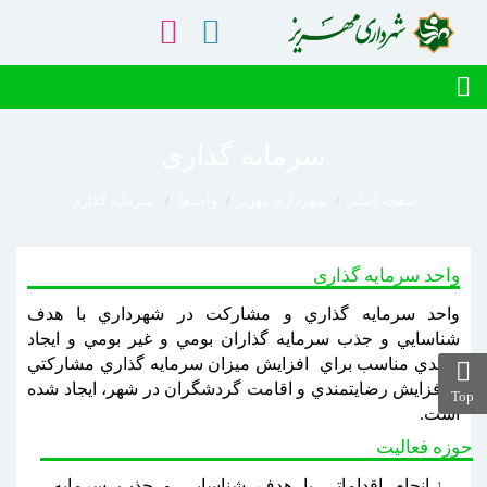
سرمایه گذاری
صفحه اصلی
شهرداری مهریز
واحدها
سرمایه گذاری
واحد سرمایه گذاری
واحد سرمايه گذاري و مشاركت در شهرداري با هدف
شناسايي و جذب سرمايه گذاران بومي و غير بومي و ايجاد
پيوندي مناسب براي افزايش ميزان سرمايه گذاري مشاركتي
و افزايش رضايتمندي و اقامت گردشگران در شهر، ایجاد شده
Top
است.
حوزه فعالیت
انجام اقداماتي با هدف شناسايي و جذب سرمايه