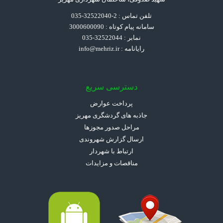
تلفن تماس : 2-32522040-035
سامانه پیام کوتاه : 3000600090
نمابر : 32522044-035
رایانامه :
info@mehriz.ir
دسترسی سریع
پرداخت عوارض
جاذبه های گردشگری مهریز
مراحل صدور مجوزها
ارسال گزارش شهروندی
ارتباط با شهردار
مناقصات و مزایدات