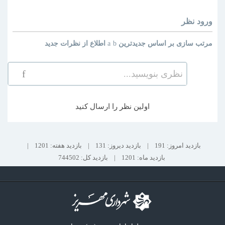
ورود
نظر
مرتب سازی بر اساس
جدیدترین
اطلاع از نظرات جدید
نظری بنویسید...
اولین نظر را ارسال کنید
بازدید امروز: 191
|
بازدید دیروز: 131
|
بازدید هفته: 1201
|
بازدید ماه: 1201
|
بازدید کل: 744502