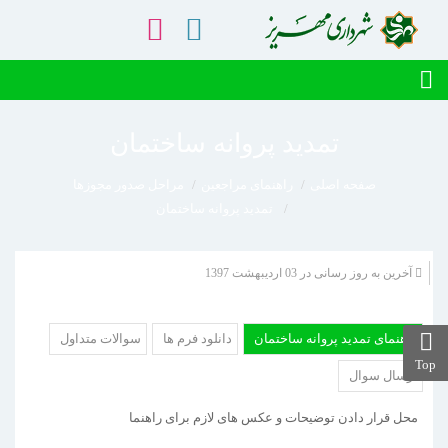
تمدید پروانه ساختمان
صفحه اصلی
راهنمای مراجعین
مراحل صدور مجوزها
تمدید پروانه ساختمان
آخرین به روز رسانی در 03 ارديبهشت 1397
راهنمای تمدید پروانه ساختمان
دانلود فرم ها
سوالات متداول
Top
ارسال سوال
محل قرار دادن توضیحات و عکس های لازم برای راهنما