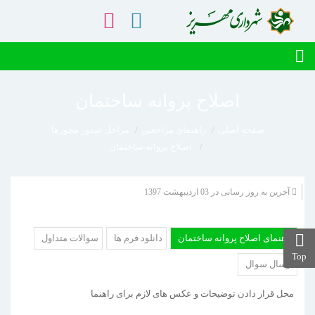
اصلاح پروانه ساختمان
صفحه اصلی
راهنمای مراجعین
مراحل صدور مجوزها
اصلاح پروانه ساختمان
آخرین به روز رسانی در 03 ارديبهشت 1397
راهنمای اصلاح پروانه ساختمان
دانلود فرم ها
سوالات متداول
Top
ارسال سوال
محل قرار دادن توضیحات و عکس های لازم برای راهنما