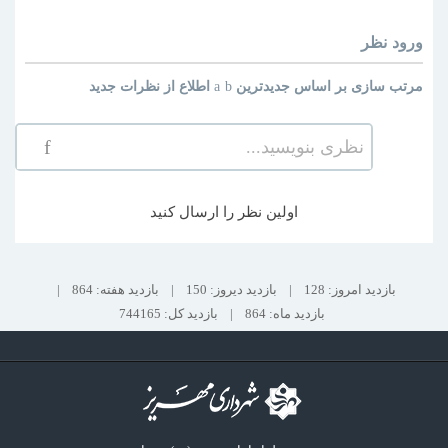
ورود
نظر
مرتب سازی بر اساس
جدیدترین
اطلاع از نظرات جدید
نظری بنویسید...
اولین نظر را ارسال کنید
بازدید امروز: 128
|
بازدید دیروز: 150
|
بازدید هفته: 864
|
بازدید ماه: 864
|
بازدید کل: 744165