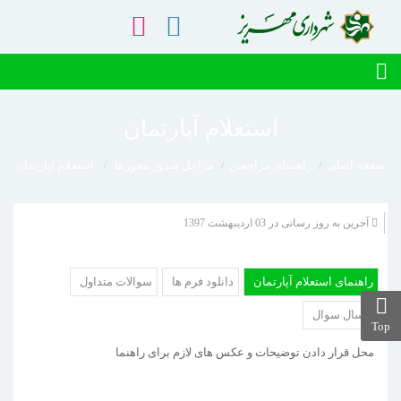
استعلام آپارتمان
صفحه اصلی
راهنمای مراجعین
مراحل صدور مجوزها
استعلام آپارتمان
آخرین به روز رسانی در 03 ارديبهشت 1397
راهنمای استعلام آپارتمان
دانلود فرم ها
سوالات متداول
ارسال سوال
Top
محل قرار دادن توضیحات و عکس های لازم برای راهنما