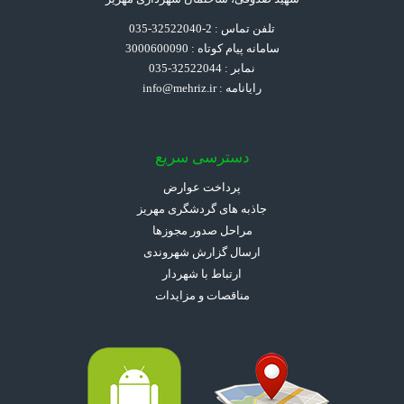
تلفن تماس : 2-32522040-035
سامانه پیام کوتاه : 3000600090
نمابر : 32522044-035
رایانامه :
info@mehriz.ir
دسترسی سریع
پرداخت عوارض
جاذبه های گردشگری مهریز
مراحل صدور مجوزها
ارسال گزارش شهروندی
ارتباط با شهردار
مناقصات و مزایدات