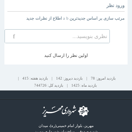
ورود
نظر
مرتب سازی بر اساس
جدیدترین
اطلاع از نظرات جدید
نظری بنویسید...
اولین نظر را ارسال کنید
بازدید امروز: 78
|
بازدید دیروز: 142
|
بازدید هفته: 415
|
بازدید ماه: 1425
|
بازدید کل: 744726
مهریز، بلوار امام خمینی(ره)، میدان
شهید صدوقی، ساختمان شهرداری مهریز