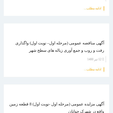
ادامه مطلب...
آگهی مناقصه عمومی (مرحله اول– نوبت اول) واگذاری
رفت و روب و جمع آوری زباله های سطح شهر
12 تیر 1400
ادامه مطلب...
آگهی مزایده عمومی (مرحله اول -نوبت اول) 8 قطعه زمین
واقع در شهرک جوانان