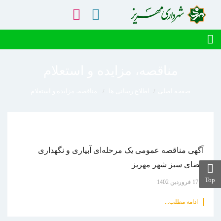
مناقصه، مزایده و استعلام
صفحه اصلی
اطلاع رسانی ها
مناقصه، مزایده و استعلام
آگهی مناقصه عمومی یک مرحله‌ای آبیاری و نگهداری
فضای سبز شهر مهریز
Top
17 فروردين 1402
ادامه مطلب...