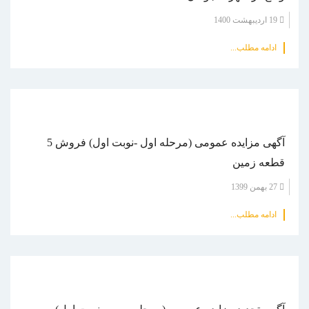
19 ارديبهشت 1400
ادامه مطلب...
آگهی مزایده عمومی (مرحله اول -نوبت اول) فروش 5
قطعه زمین
27 بهمن 1399
ادامه مطلب...