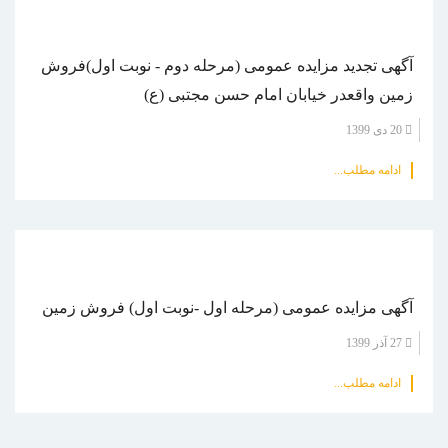
آگهی تجدید مزایده عمومی (مرحله دوم - نوبت اول)فروش
زمین واقعدر خیابان امام حسن مجتبی (ع)
20 دی 1399
ادامه مطلب...
آگهی مزایده عمومی (مرحله اول -نوبت اول) فروش زمین
27 آذر 1399
ادامه مطلب...