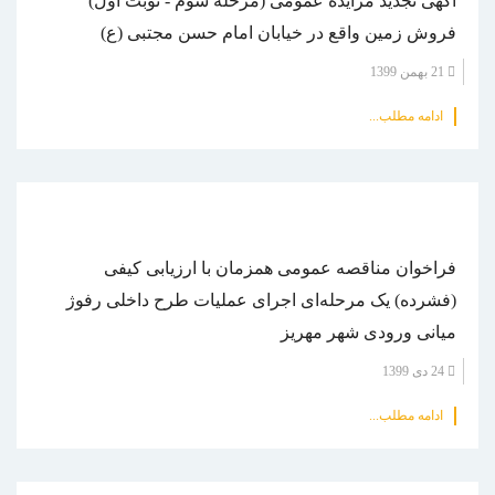
آگهی تجدید مزایده عمومی (مرحله سوم - نوبت اول)
فروش زمین واقع در خیابان امام حسن مجتبی (ع)
21 بهمن 1399
ادامه مطلب...
فراخوان مناقصه عمومی همزمان با ارزیابی کیفی
(فشرده) یک مرحله‌ای اجرای عملیات طرح داخلی رفوژ
میانی ورودی شهر مهریز
24 دی 1399
ادامه مطلب...