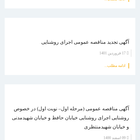
آگهی تجدید مناقصه عمومی اجرای روشنایی
17 فروردين 1401
ادامه مطلب...
آگهی مناقصه عمومی (مرحله اول– نوبت اول) در خصوص
روشنایی اجرای روشنایی خیابان حافظ و خیابان شهیدمدنی
و خیابان شهیدمنتظری
09 اسفند 1400