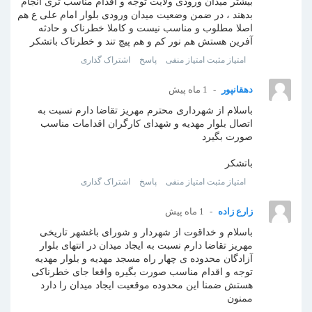
بیشتر میدان ورودی ولایت توجه و اقدام مناسب تری انجام
بدهند ، در ضمن وضعیت میدان ورودی بلوار امام علی ع هم
اصلا مطلوب و مناسب نیست و کاملا خطرناک و حادثه
آفرین هستش هم نور کم و هم پیچ تند و خطرناک باتشکر
امتیاز مثبت
امتیاز منفی
پاسخ
اشتراک گذاری
دهقانپور
1 ماه پیش
باسلام از شهرداری محترم مهریز تقاضا دارم نسبت به
اتصال بلوار مهدیه و شهدای کارگران اقدامات مناسب
صورت بگیرد
باتشکر
امتیاز مثبت
امتیاز منفی
پاسخ
اشتراک گذاری
زارع زاده
1 ماه پیش
باسلام و خداقوت از شهردار و شورای باغشهر تاریخی
مهریز تقاضا دارم نسبت به ایجاد میدان در انتهای بلوار
آزادگان محدوده ی چهار راه مسجد مهدیه و بلوار مهدیه
توجه و اقدام مناسب صورت بگیره واقعا جای خطرناکی
هستش ضمنا این محدوده موقعیت ایجاد میدان را دارد
ممنون