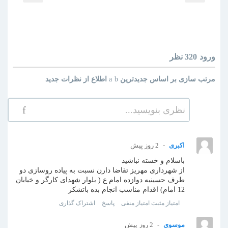
ورود
320 نظر
مرتب سازی بر اساس
جدیدترین
اطلاع از نظرات جدید
نظری بنویسید...
اکبری
2 روز پیش
باسلام و خسته نباشید
از شهرداری مهریز تقاضا دارن نسبت به پیاده روسازی دو
طرف حسینیه دوازده امام ع ( بلوار شهدای کارگر و خیابان
12 امام) اقدام مناسب انجام بده باتشکر
امتیاز مثبت
امتیاز منفی
پاسخ
اشتراک گذاری
موسوی
2 روز پیش