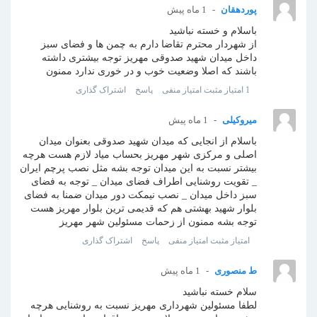
پوردهقان
1 ماه پیش
باسلام و خسته نباشید
از شهردار محترم تقاضا دارم به چمن ها و فضای سبز
داخل میدان شهید صدوقی مهریز توجه بیشتری داشته
باشند که اصلا وضعیت خوب و در خوری ندارد ممنون
1
امتیاز مثبت
امتیاز منفی
پاسخ
اشتراک گذاری
میروکیلی
1 ماه پیش
باسلام از انجایی که میدان شهید صدوقی بعنوان میدان
اصلی و مرکزی شهر مهریز بحساب میاد لازم هست هرچه
بیشتر نسبت به این میدان توجه بشه مثل نصب پرچم ایران
_ تقویت روشنایی اطراف فضای میدان _ توجه به فضای
سبز داخل میدان _ نصب نیمکت دور میدان ضمنا به فضای
بلوار شهید بهشتی هم که قدیمی ترین بلوار مهریز هست
توجه بشه ممنون از زحمات مسئولین شهر مهریز
امتیاز مثبت
امتیاز منفی
پاسخ
اشتراک گذاری
ط منصوری
1 ماه پیش
سلام خسته نباشید
لطفا مسئولین شهرداری مهریز نسبت به روشنایی هرچه