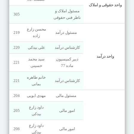
واحد حقوقی و املاک
مسئول املاک و
305
ناظر فنی حقوقی
محسن زارع
مسئول درآمد
219
زاده
کارشناس درآمد
علی بیدکی
220
واحد درآمد
دبیر کمیسیون
سید محمد
221
ماده 77
حسینی
خانم طاهره
کارشناس درآمد
221
بمانی
مسئول مالی
مهدی ابویی
204
داود زارع
امور مالی
205
بیدکی
داود زارع
امور مالی
206
بیدکی