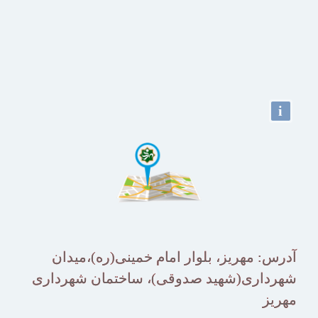
i
آدرس: مهریز، بلوار امام خمینی(ره)،میدان
شهرداری(شهید صدوقی)، ساختمان شهرداری
مهریز