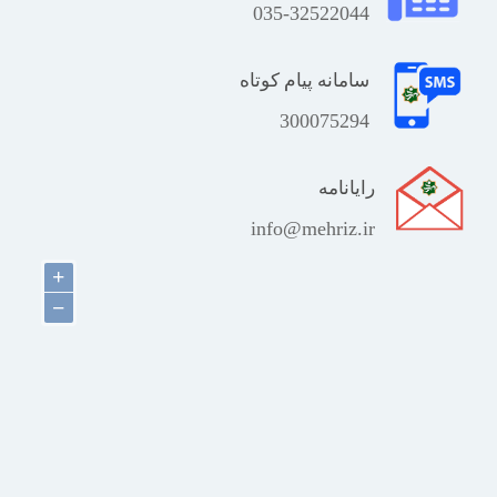
035-32522044
سامانه پیام کوتاه
300075294
رایانامه
info@mehriz.ir
+
−